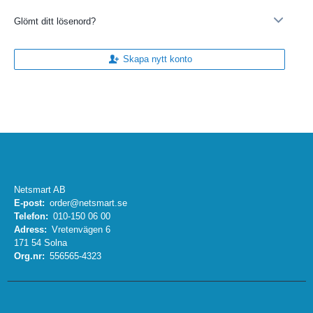
Glömt ditt lösenord?
Skapa nytt konto
Netsmart AB
E-post:
order@netsmart.se
Telefon:
010-150 06 00
Adress:
Vretenvägen 6
171 54 Solna
Org.nr:
556565-4323